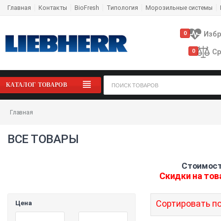
Главная
Контакты
BioFresh
Типология
Морозильные системы
Изб
0
Ср
0
КАТАЛОГ ТОВАРОВ
Главная
ВСЕ ТОВАРЫ
Стоимост
Скидки на тов
Сортировать по
Цена