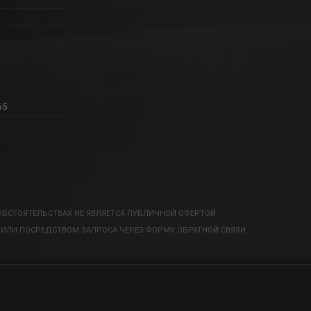
65
Все товары
ОБСТОЯТЕЛЬСТВАХ НЕ ЯВЛЯЕТСЯ ПУБЛИЧНОЙ ОФЕРТОЙ.
ИЛИ ПОСРЕДСТВОМ ЗАПРОСА ЧЕРЕЗ ФОРМУ ОБРАТНОЙ СВЯЗИ.