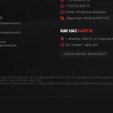
+7(727)3465710
Email: info@shop-almaty.kz
ар
Skype login: SHOP-ALMATY.KZ
специального
КАК НАС
НАЙТИ
специального
г. Алматы, 050010, ул. Радлова 
ьное
БЦ "Салем", офис 303
орозильное
ЗАДАТЬ ВОПРОС МЕНЕДЖЕРУ
ЛЯЕТСЯ РЕКЛАМОЙ, НЕ ОСУЩЕСТВЛЯЕТ ИНТЕРНЕТ ПРОДАЖИ И НИ ПРИ КАКИХ 
ТЫ, РАДЛОВА 65, ОФИС 303.
 НЕОБХОДИМО УЗНАВАТЬ У МЕНЕДЖЕРА ПОСРЕДСТВОМ ТЕЛЕФОННОГО ЗВОНКА 