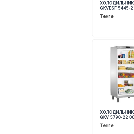
ХОЛОДИЛЬНИК 
GKVESF 5445-2
Тенге
ХОЛОДИЛЬНИК 
GKV 5790-22 0
Тенге