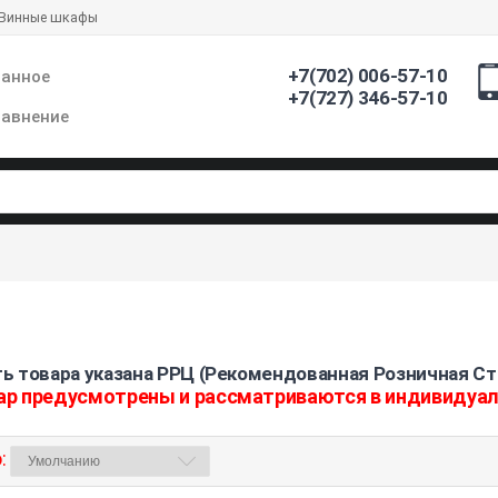
Винные шкафы
+7(702) 006-57-10
ранное
+7(727) 346-57-10
авнение
ь товара указана РРЦ (Рекомендованная Розничная Ст
ар предусмотрены и рассматриваются в индивидуа
: