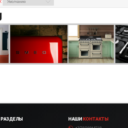
:
РАЗДЕЛЫ
НАШИ
КОНТАКТЫ
+7(702)0065710