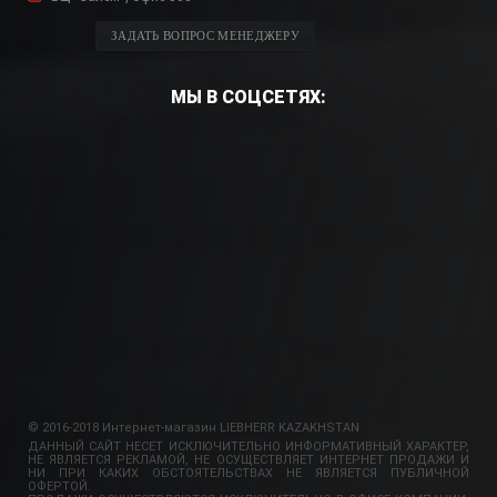
ЗАДАТЬ ВОПРОС МЕНЕДЖЕРУ
МЫ В СОЦСЕТЯХ:
© 2016-2018 Интернет-магазин LIEBHERR KAZAKHSTAN
ДАННЫЙ САЙТ НЕСЕТ ИСКЛЮЧИТЕЛЬНО ИНФОРМАТИВНЫЙ ХАРАКТЕР,
НЕ ЯВЛЯЕТСЯ РЕКЛАМОЙ, НЕ ОСУЩЕСТВЛЯЕТ ИНТЕРНЕТ ПРОДАЖИ И
НИ ПРИ КАКИХ ОБСТОЯТЕЛЬСТВАХ НЕ ЯВЛЯЕТСЯ ПУБЛИЧНОЙ
ОФЕРТОЙ.