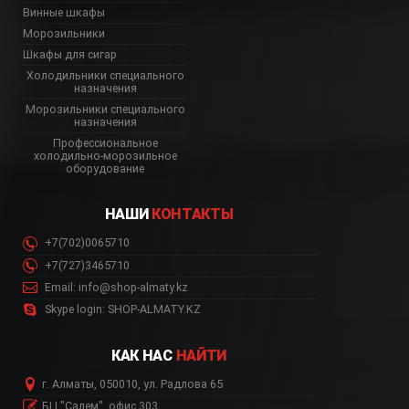
Винные шкафы
Морозильники
Шкафы для сигар
Холодильники специального
назначения
Морозильники специального
назначения
Профессиональное
холодильно-морозильное
оборудование
НАШИ
КОНТАКТЫ
+7(702)0065710
+7(727)3465710
Email: info@shop-almaty.kz
Skype login: SHOP-ALMATY.KZ
КАК НАС
НАЙТИ
г. Алматы, 050010, ул. Радлова 65
БЦ "Салем", офис 303