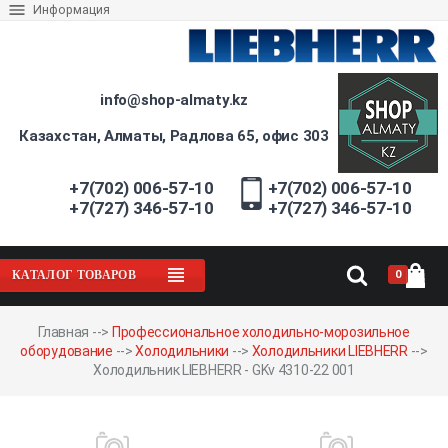
Информация
info@shop-almaty.kz
Казахстан, Алматы, Радлова 65, офис 303
+7(702) 006-57-10
+7(702) 006-57-10
+7(727) 346-57-10
+7(727) 346-57-10
0
КАТАЛОГ ТОВАРОВ
Главная
-->
Профессиональное холодильно-морозильное
оборудование
-->
Холодильники
-->
Холодильники LIEBHERR
-->
Холодильник LIEBHERR - GKv 4310-22 001