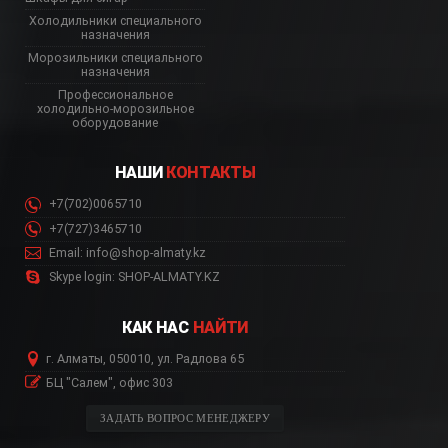
Холодильники специального
назначения
Морозильники специального
назначения
Профессиональное
холодильно-морозильное
оборудование
НАШИ
КОНТАКТЫ
+7(702)0065710
+7(727)3465710
Email: info@shop-almaty.kz
Skype login: SHOP-ALMATY.KZ
КАК НАС
НАЙТИ
г. Алматы, 050010, ул. Радлова 65
БЦ "Салем", офис 303
ЗАДАТЬ ВОПРОС МЕНЕДЖЕРУ