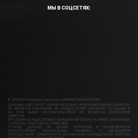
МЫ В СОЦСЕТЯХ:
© 2016-2018 Интернет-магазин LIEBHERR KAZAKHSTAN
ДАННЫЙ САЙТ НЕСЕТ ИСКЛЮЧИТЕЛЬНО ИНФОРМАТИВНЫЙ ХАРАКТЕР,
НЕ ЯВЛЯЕТСЯ РЕКЛАМОЙ, НЕ ОСУЩЕСТВЛЯЕТ ИНТЕРНЕТ ПРОДАЖИ И
НИ ПРИ КАКИХ ОБСТОЯТЕЛЬСТВАХ НЕ ЯВЛЯЕТСЯ ПУБЛИЧНОЙ
ОФЕРТОЙ.
ПРОДАЖИ ОСУЩЕСТВЛЯЮТСЯ ИСКЛЮЧИТЕЛЬНО В ОФИСЕ КОМПАНИИ:
Г. АЛМАТЫ, РАДЛОВА 65, ОФИС 303.
ТОЧНЫЕ ДАННЫЕ ПО ЦЕНАМ, ОСТАТКАМ И ВОЗМОЖНОСТИ
ПРИОБРЕТЕНИЯ НЕОБХОДИМО УЗНАВАТЬ У МЕНЕДЖЕРА
ПОСРЕДСТВОМ ТЕЛЕФОННОГО ЗВОНКА ИЛИ ПОСРЕДСТВОМ ЗАПРОСА