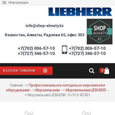
Информация
info@shop-almaty.kz
Казахстан, Алматы, Радлова 65, офис 303
+7(702) 006-57-10
+7(702) 006-57-10
+7(727) 346-57-10
+7(727) 346-57-10
0
КАТАЛОГ ТОВАРОВ
Главная
-->
Профессиональное холодильно-морозильное
оборудование
-->
Морозильники
-->
Морозильники LIEBHERR
--
>
Морозильник LIEBHERR - Fv 913-40 001