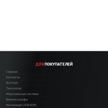
ДЛЯ
ПОКУПАТЕЛЕЙ
Главная
Контакты
BioFresh
Типология
Морозильные системы
Винные шкафы
Инновации LIEBHERR