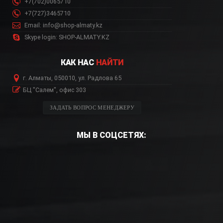
+7(702)0065710
+7(727)3465710
Email: info@shop-almaty.kz
Skype login: SHOP-ALMATY.KZ
КАК НАС
НАЙТИ
г. Алматы, 050010, ул. Радлова 65
БЦ "Салем", офис 303
ЗАДАТЬ ВОПРОС МЕНЕДЖЕРУ
МЫ В СОЦСЕТЯХ: