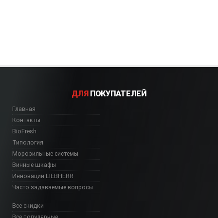
ДЛЯ
ПОКУПАТЕЛЕЙ
Главная
Контакты
BioFresh
Типология
Морозильные системы
Винные шкафы
Инновации LIEBHERR
Часто задаваемые вопросы
Все скидки
Все популярные