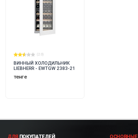
(2.0)
ВИННЫЙ ХОЛОДИЛЬНИК
LIEBHERR - EWTGW 2383-21
001
тенге
ДЛЯ
ПОКУПАТЕЛЕЙ
ОСНОВНЫЕ