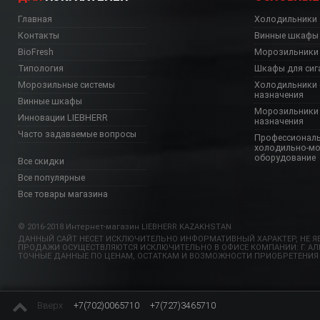
Главная
Холодильники
Контакты
Винные шкафы
BioFresh
Морозильники
Типология
Шкафы для сиг
Морозильные системы
Холодильники 
назначения
Винные шкафы
Морозильники 
Инновации LIEBHERR
назначения
Часто задаваемые вопросы
Профессионал
холодильно-м
оборудование
Все скидки
Все популярные
Все товары магазина
© 2016-2018 Интернет-магазин LIEBHERR KAZAKHSTAN
ДАННЫЙ САЙТ НЕСЕТ ИСКЛЮЧИТЕЛЬНО ИНФОРМАТИВНЫЙ ХАРАКТЕР, НЕ ЯВ
ПРОДАЖИ ОСУЩЕСТВЛЯЮТСЯ ИСКЛЮЧИТЕЛЬНО В ОФИСЕ КОМПАНИИ: Г. АЛМА
ТОЧНЫЕ ДАННЫЕ ПО ЦЕНАМ, ОСТАТКАМ И ВОЗМОЖНОСТИ ПРИОБРЕТЕНИЯ
Вверх
+7(702)0065710
+7(727)3465710