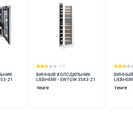
(2.0)
ЛЬНИК
ВИННЫЙ ХОЛОДИЛЬНИК
ВИННЫЙ
553-21
LIEBHERR - EWTGW 3583-21
LIEBHER
001
001
тенге
тенге