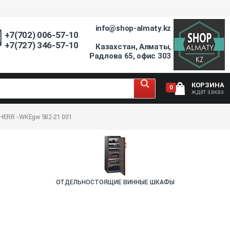
info@shop-almaty.kz
+7(702) 006-57-10
+7(727) 346-57-10
Казахстан, Алматы,
Радлова 65, офис 303
КОРЗИНА
0
ждёт заказ
HERR - WKEgw 582-21 001
ОТДЕЛЬНОСТОЯЩИЕ ВИННЫЕ ШКАФЫ