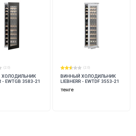
(2.0)
(2.0)
 ХОЛОДИЛЬНИК
ВИННЫЙ ХОЛОДИЛЬНИК
R - EWTGB 3583-21
LIEBHERR - EWTDF 3553-21
001
тенге