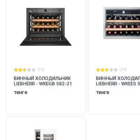
(2.0)
(2.0)
ВИННЫЙ ХОЛОДИЛЬНИК
ВИННЫЙ ХОЛОДИ
LIEBHERR - WKEGB 582-21
LIEBHERR - WKEES 
001
001
тенге
тенге