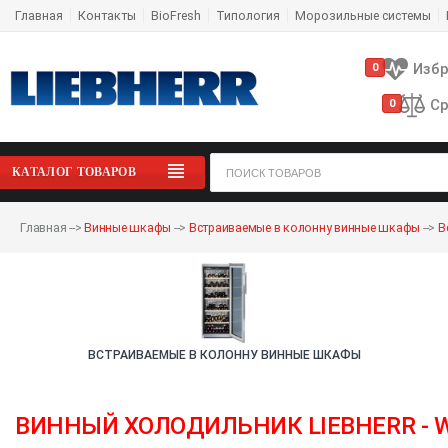
Главная
Контакты
BioFresh
Типология
Морозильные системы
Изб
0
Ср
0
КАТАЛОГ ТОВАРОВ
Главная
-->
Винные шкафы
-->
Встраиваемые в колонну винные шкафы
-->
В
ВСТРАИВАЕМЫЕ В КОЛОННУ ВИННЫЕ ШКАФЫ
ВИННЫЙ ХОЛОДИЛЬНИК LIEBHERR - W