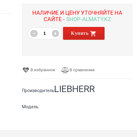
НАЛИЧИЕ И ЦЕНУ УТОЧНЯЙТЕ НА
САЙТЕ -
SHOP-ALMATY.KZ
−
+
Купить
LIEBHERR
Производитель:
Модель: