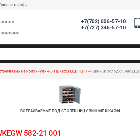
Винные шкафы
+7(702) 006-57-10
ранное
+7(727) 346-57-10
авнение
страиваемые в колонну винные шкафы LIEBHERR
-->
Винный холодильник LIEB
ВСТРАИВАЕМЫЕ ПОД СТОЛЕШНИЦУ ВИННЫЕ ШКАФЫ
KEGW 582-21 001