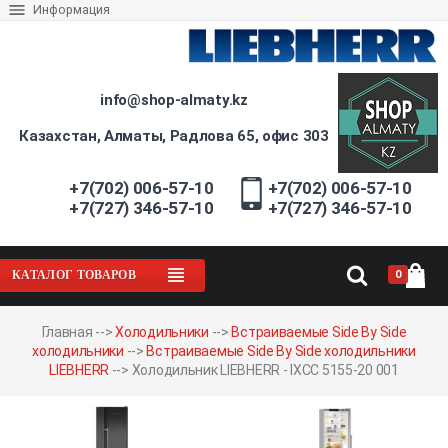
Информация
info@shop-almaty.kz
Казахстан, Алматы, Радлова 65, офис 303
+7(702) 006-57-10
+7(702) 006-57-10
+7(727) 346-57-10
+7(727) 346-57-10
0
КАТАЛОГ ТОВАРОВ
Главная
-->
Холодильники
-->
Встраиваемые Side By Side
холодильники
-->
Встраиваемые Side By Side холодильники
LIEBHERR
-->
Холодильник LIEBHERR - IXCC 5155-20 001