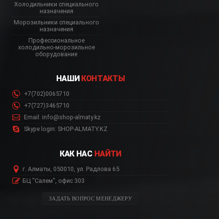
Холодильники специального
назначения
Морозильники специального
назначения
Профессиональное
холодильно-морозильное
оборудование
НАШИ
КОНТАКТЫ
+7(702)0065710
+7(727)3465710
Email: info@shop-almaty.kz
Skype login: SHOP-ALMATY.KZ
КАК НАС
НАЙТИ
г. Алматы, 050010, ул. Радлова 65
БЦ "Салем", офис 303
ЗАДАТЬ ВОПРОС МЕНЕДЖЕРУ