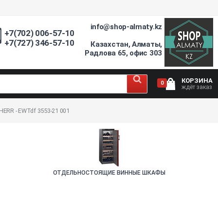
info@shop-almaty.kz
+7(702) 006-57-10
+7(727) 346-57-10
Казахстан, Алматы,
Радлова 65, офис 303
КОРЗИНА
0
ждёт заказ
ERR - EWTdf 3553-21 001
ОТДЕЛЬНОСТОЯЩИЕ ВИННЫЕ ШКАФЫ