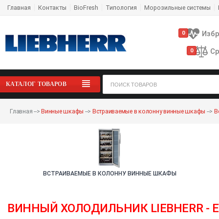
Главная
Контакты
BioFresh
Типология
Морозильные системы
Изб
0
Ср
0
КАТАЛОГ ТОВАРОВ
Главная
-->
Винные шкафы
-->
Встраиваемые в колонну винные шкафы
-->
В
ВСТРАИВАЕМЫЕ В КОЛОННУ ВИННЫЕ ШКАФЫ
ВИННЫЙ ХОЛОДИЛЬНИК LIEBHERR - E