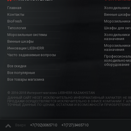
Главная
Холодильники
Контакты
Винные шкафы
BioFresh
Морозильники
Типология
Шкафы для сиг
Морозильные системы
Холодильники 
назначения
Винные шкафы
Морозильники 
Инновации LIEBHERR
назначения
Часто задаваемые вопросы
Профессионал
холодильно-м
оборудование
Все скидки
Все популярные
Все товары магазина
© 2016-2018 Интернет-магазин LIEBHERR KAZAKHSTAN
ДАННЫЙ САЙТ НЕСЕТ ИСКЛЮЧИТЕЛЬНО ИНФОРМАТИВНЫЙ ХАРАКТЕР, НЕ ЯВ
ПРОДАЖИ ОСУЩЕСТВЛЯЮТСЯ ИСКЛЮЧИТЕЛЬНО В ОФИСЕ КОМПАНИИ: Г. АЛМА
ТОЧНЫЕ ДАННЫЕ ПО ЦЕНАМ, ОСТАТКАМ И ВОЗМОЖНОСТИ ПРИОБРЕТЕНИЯ
Вверх
+7(702)0065710
+7(727)3465710