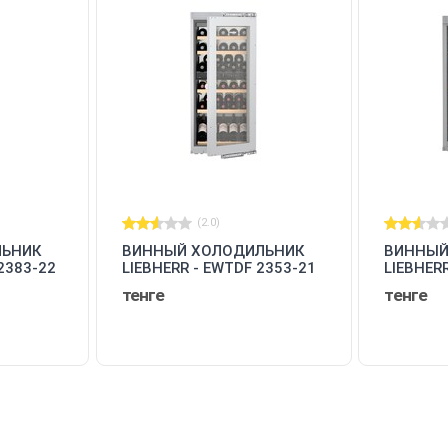
(2.0)
ЛЬНИК
ВИННЫЙ ХОЛОДИЛЬНИК
ВИННЫЙ
2383-22
LIEBHERR - EWTDF 2353-21
LIEBHER
001
001
тенге
тенге