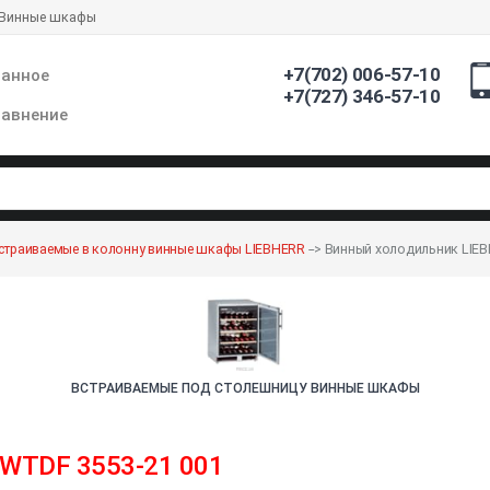
Винные шкафы
+7(702) 006-57-10
ранное
+7(727) 346-57-10
авнение
страиваемые в колонну винные шкафы LIEBHERR
-->
Винный холодильник LIEBH
ВСТРАИВАЕМЫЕ ПОД СТОЛЕШНИЦУ ВИННЫЕ ШКАФЫ
WTDF 3553-21 001