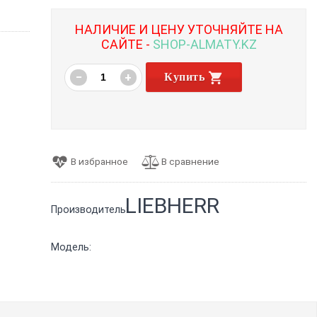
НАЛИЧИЕ И ЦЕНУ УТОЧНЯЙТЕ НА
САЙТЕ -
SHOP-ALMATY.KZ
−
+
Купить
LIEBHERR
Производитель:
Модель: