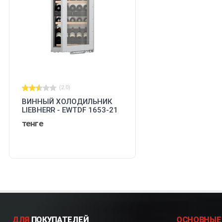
(2.0)
ВИННЫЙ ХОЛОДИЛЬНИК
LIEBHERR - EWTDF 1653-21
001
тенге
ДЛЯ
ПОКУПАТЕЛЕЙ
ОСНОВНЫЕ