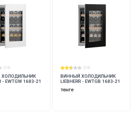
(2.0)
(2.0)
 ХОЛОДИЛЬНИК
ВИННЫЙ ХОЛОДИЛЬНИК
R - EWTGW 1683-21
LIEBHERR - EWTGB 1683-21
001
тенге