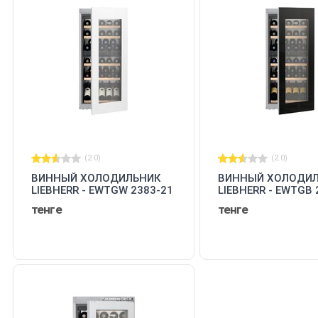
(2.0)
(2.0)
ВИННЫЙ ХОЛОДИЛЬНИК
ВИННЫЙ ХОЛОДИ
LIEBHERR - EWTGW 2383-21
LIEBHERR - EWTGB 
001
001
тенге
тенге