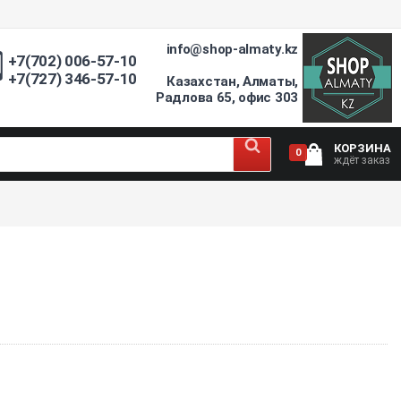
info@shop-almaty.kz
+7(702) 006-57-10
+7(727) 346-57-10
Казахстан, Алматы,
Радлова 65, офис 303
КОРЗИНА
0
ждёт заказ