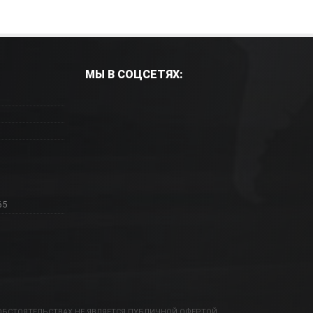
МЫ В СОЦСЕТЯХ:
65
ОБСТОЯТЕЛЬСТВАХ НЕ ЯВЛЯЕТСЯ ПУБЛИЧНОЙ ОФЕРТОЙ.