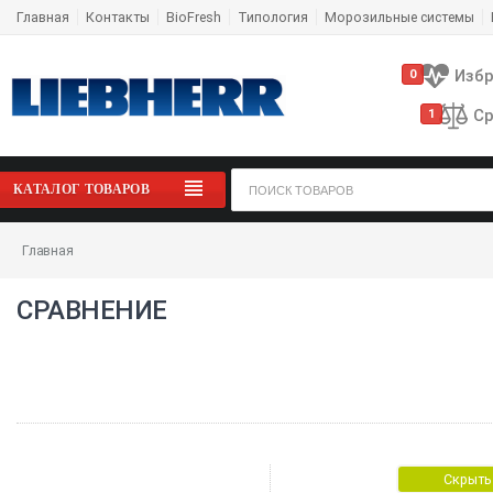
Главная
Контакты
BioFresh
Типология
Морозильные системы
Изб
0
Ср
1
КАТАЛОГ ТОВАРОВ
Главная
СРАВНЕНИЕ
Скрыть